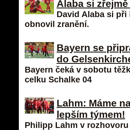
Alaba si zřejmě
David Alaba si při
obnovil zranění.
Bayern se připr
do Gelsenkirch
Bayern čeká v sobotu těž
celku Schalke 04
Lahm: Máme na 
lepším týmem!
Philipp Lahm v rozhovoru 