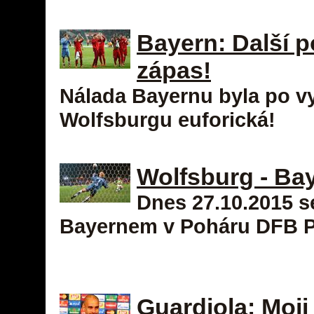
Bayern: Další 
zápas!
Nálada Bayernu byla po v
Wolfsburgu euforická!
Wolfsburg - Ba
Dnes 27.10.2015 s
Bayernem v Poháru DFB P
Guardiola: Moji