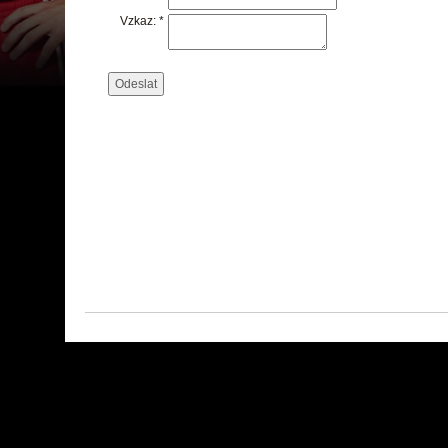
Vzkaz: *