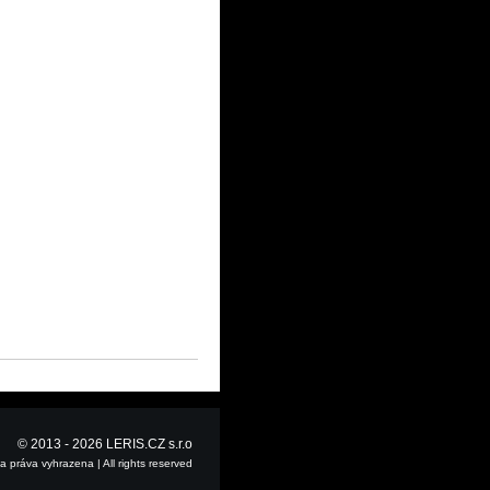
© 2013 - 2026
LERIS.CZ s.r.o
 práva vyhrazena | All rights reserved