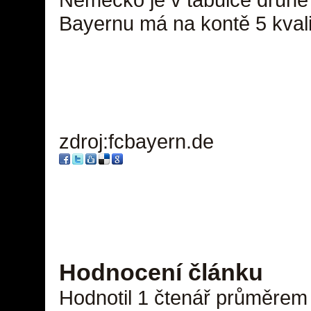
Bayernu má na kontě 5 kvali
zdroj:fcbayern.de
Hodnocení článku
Hodnotil 1 čtenář průměrem 