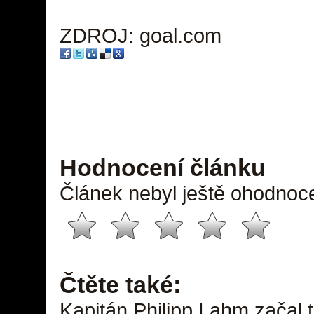
ZDROJ: goal.com
Hodnocení článku
Článek nebyl ještě ohodnoc
Čtěte také:
Kapitán Philipp Lahm začal