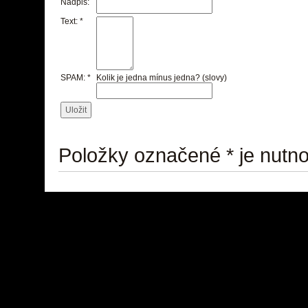
Nadpis:
Text:
*
SPAM:
*
Kolik je jedna mínus jedna? (slovy)
Položky označené
*
je nutno