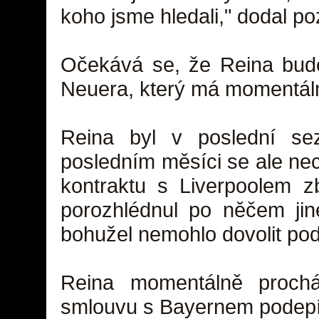
koho jsme hledali," dodal poz
Očekává se, že Reina bude
Neuera, který má momentáln
Reina byl v poslední se
posledním měsíci se ale nec
kontraktu s Liverpoolem z
porozhlédnul po něčem jin
bohužel nemohlo dovolit pod
Reina momentálně procház
smlouvu s Bayernem podepíš